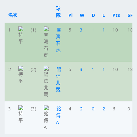
球
名次
隊
Pl
W
D
L
Pts
SF
1
(1)
臺
5
3
1
1
10
18
灣
石
虎
2
(2)
陽
5
3
1
1
10
18
信
北
競
3
(3)
銘
4
2
0
2
6
9
傳
A