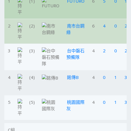
1
(1)
FUTURO
6
5
0
1
2
(2)
南市台鋼
6
4
0
2
綠
3
(3)
台中磐石
4
2
0
2
預備隊
4
(4)
銘傳B
4
0
1
3
5
(5)
桃園國際
4
0
1
3
灰
C組