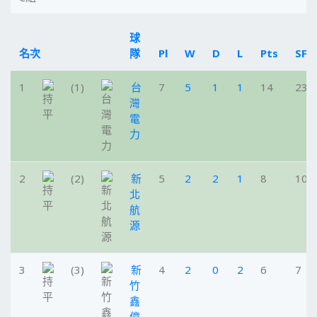
球
名次
隊
Pl
W
D
L
Pts
SF
1
(1)
台
7
5
1
1
14
23
灣
電
力
2
(2)
新
5
2
2
1
8
10
北
航
源
3
(3)
新
4
2
0
2
6
7
竹
鑫
億