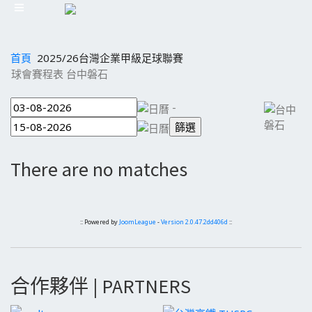
首頁
2025/26台灣企業甲級足球聯賽
球會賽程表 台中磐石
-
There are no matches
:: Powered by
JoomLeague
-
Version 2.0.47.2dd406d
::
合作夥伴 | PARTNERS