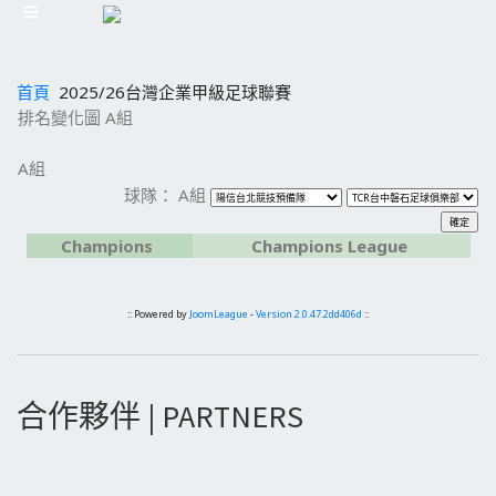
首頁
2025/26台灣企業甲級足球聯賽
排名變化圖 A組
A組
球隊： A組
Champions
Champions League
:: Powered by
JoomLeague
-
Version 2.0.47.2dd406d
::
合作夥伴 | PARTNERS