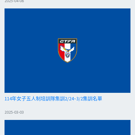
2025-04-08
114年女子五人制培訓隊集訓2/24~3/2集訓名單
2025-03-03