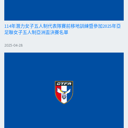
114年潛力女子五人制代表隊賽前移地訓練暨參加2025年亞
足聯女子五人制亞洲盃決賽名單
2025-04-28