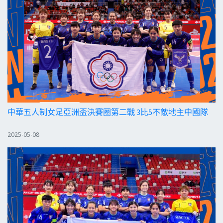
中華五人制女足亞洲盃決賽圈第二戰 3比5不敵地主中國隊
2025-05-08