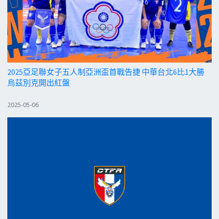
2025亞足聯女子五人制亞洲盃首戰告捷 中華台北6比1大勝
烏茲別克開出紅盤
2025-05-06