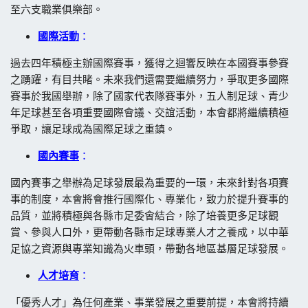
至六支職業俱樂部。
國際活動
：
過去四年積極主辦國際賽事，獲得之迴響反映在本國賽事參賽
之踴躍，有目共睹。未來我們還需要繼續努力，爭取更多國際
賽事於我國舉辦，除了國家代表隊賽事外，五人制足球、青少
年足球甚至各項重要國際會議、交誼活動，本會都將繼續積極
爭取，讓足球成為國際足球之重鎮。
國內賽事
：
國內賽事之舉辦為足球發展最為重要的一環，未來針對各項賽
事的制度，本會將會推行國際化、專業化，致力於提升賽事的
品質，並將積極與各縣市足委會結合，除了培養更多足球觀
賞、參與人口外，更帶動各縣市足球專業人才之養成，以中華
足協之資源與專業知識為火車頭，帶動各地區基層足球發展。
人才培育
：
「優秀人才」為任何產業、事業發展之重要前提，本會將持續