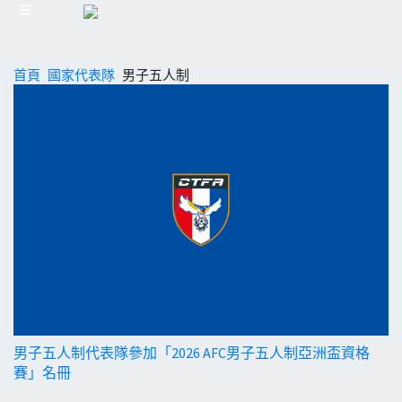
首頁
國家代表隊
男子五人制
男子五人制代表隊參加「2026 AFC男子五人制亞洲盃資格
賽」名冊