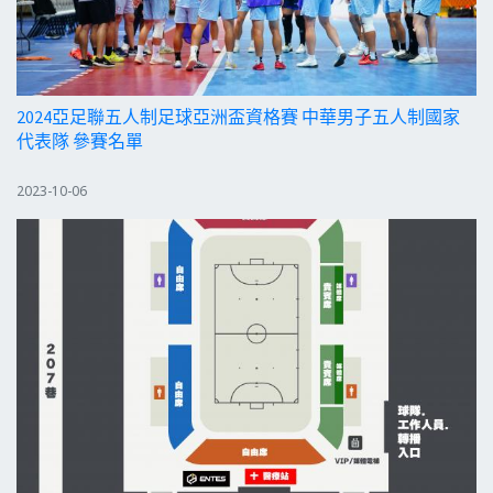
2024亞足聯五人制足球亞洲盃資格賽 中華男子五人制國家
代表隊 參賽名單
2023-10-06