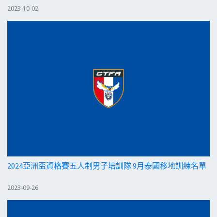
2023-10-02
2024亞洲盃資格賽五人制男子培訓隊 9月泰國移地訓練名單
2023-09-26