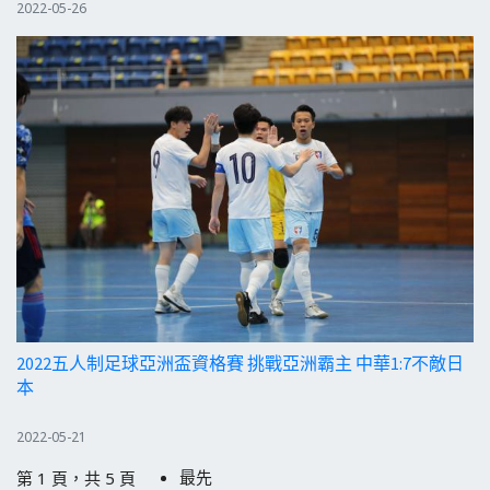
2022-05-26
2022五人制足球亞洲盃資格賽 挑戰亞洲霸主 中華1:7不敵日
本
2022-05-21
最先
第 1 頁，共 5 頁