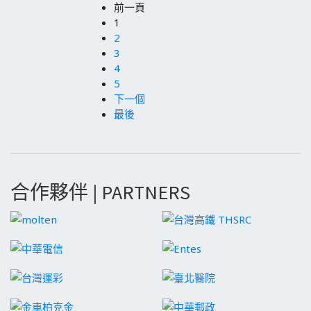
前一頁
1
2
3
4
5
下一個
最後
合作夥伴 | PARTNERS