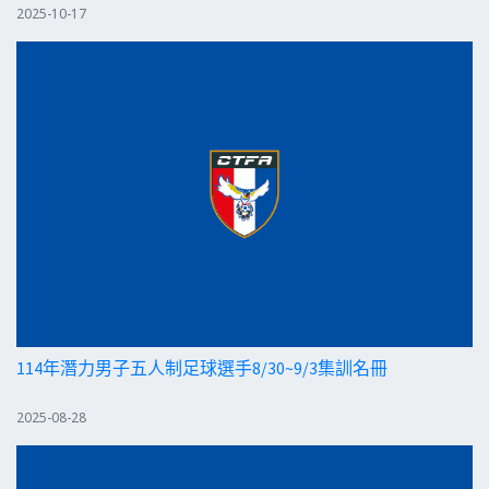
2025-10-17
114年潛力男子五人制足球選手8/30~9/3集訓名冊
2025-08-28