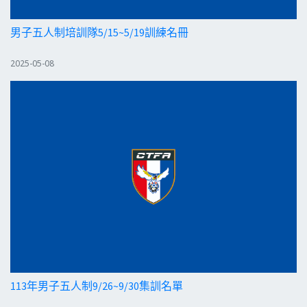
男子五人制培訓隊5/15~5/19訓練名冊
2025-05-08
113年男子五人制9/26~9/30集訓名單