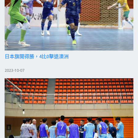
日本旗開得勝，4比0擊退澳洲
2023-10-07