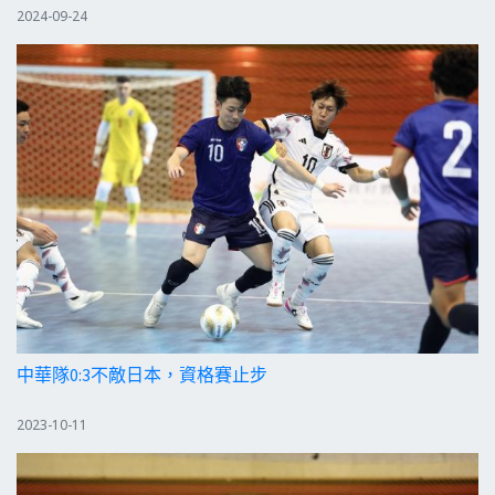
2024-09-24
中華隊0:3不敵日本，資格賽止步
2023-10-11