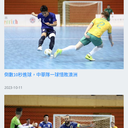
倒數10秒進球，中華隊一球惜敗澳洲
2023-10-11