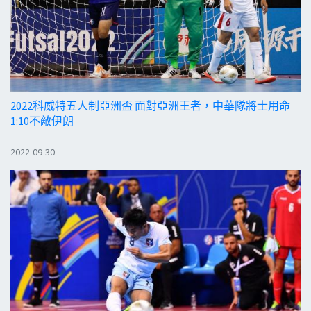
2022科威特五人制亞洲盃 面對亞洲王者，中華隊將士用命
1:10不敵伊朗
2022-09-30