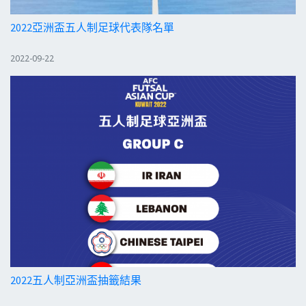
2022亞洲盃五人制足球代表隊名單
2022-09-22
2022五人制亞洲盃抽籤結果