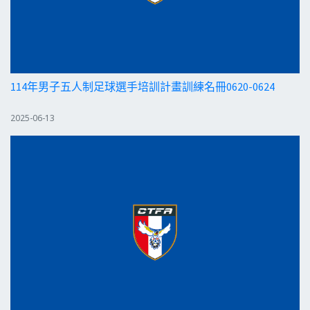
114年男子五人制足球選手培訓計畫訓練名冊0620-0624
2025-06-13