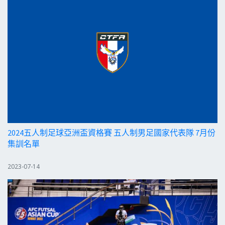
2024五人制足球亞洲盃資格賽 五人制男足國家代表隊 7月份
集訓名單
2023-07-14