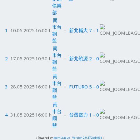
俱樂
部
南
市台
1
10.05.2025
16:00 h
-
新北輔大
7 - 1
鋼
藍
南
市台
2
17.05.2025
10:30 h
-
新北航源
2 - 0
鋼
藍
南
市台
3
28.05.2025
16:00 h
-
FUTURO
5 - 0
鋼
藍
南
市台
4
31.05.2025
16:00 h
-
台灣電力
1 - 0
鋼
藍
:: Powered by
JoomLeague
-
Version 2.0.47.2dd406d
::