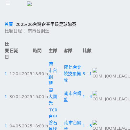
首頁
2025/26台灣企業甲級足球聯賽
比賽日程： 南市台鋼藍
比
賽
日期
時間
主隊
客隊
比數
日
南
陽信台北
市台
1
12.04.2025
18:30 h
-
競技預備
3 - 1
鋼
隊
藍
高
南市台鋼
1
30.04.2025
15:00 h
大國
-
1 - 4
藍
光
TCR
台中
磐石
南市台鋼
1
04.05.2025
18:00 h
-
1 - 5
足球
藍