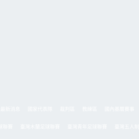
最新消息
國家代表隊
裁判區
教練區
國內基層賽事
球聯賽
臺灣木蘭足球聯賽
臺灣青年足球聯賽
臺灣五人