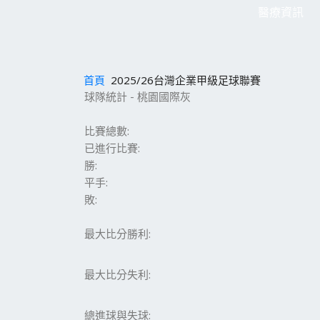
醫療資訊
首頁
2025/26台灣企業甲級足球聯賽
球隊統計 - 桃園國際灰
比賽總數:
已進行比賽:
勝:
平手:
敗:
最大比分勝利:
最大比分失利:
總進球與失球: