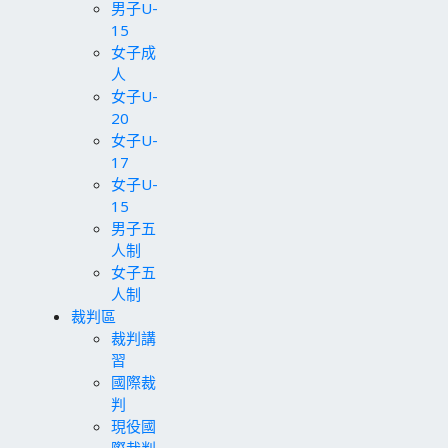
男子U-
15
女子成
人
女子U-
20
女子U-
17
女子U-
15
男子五
人制
女子五
人制
裁判區
裁判講
習
國際裁
判
現役國
際裁判