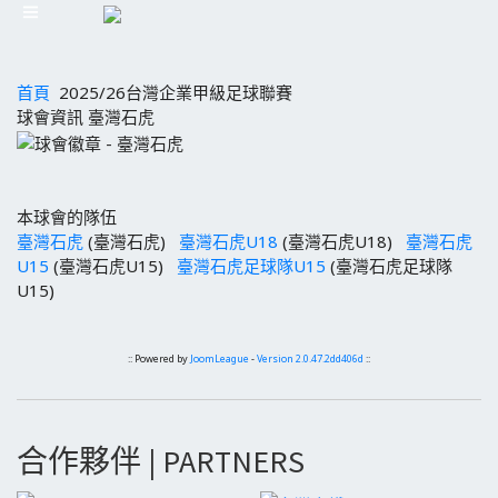
首頁
2025/26台灣企業甲級足球聯賽
球會資訊 臺灣石虎
本球會的隊伍
臺灣石虎
(臺灣石虎)
臺灣石虎U18
(臺灣石虎U18)
臺灣石虎
U15
(臺灣石虎U15)
臺灣石虎足球隊U15
(臺灣石虎足球隊
U15)
:: Powered by
JoomLeague
-
Version 2.0.47.2dd406d
::
合作夥伴 | PARTNERS