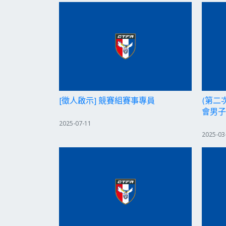
[徵人啟示] 競賽組賽事專員
(第二
會男子
2025-07-11
2025-03