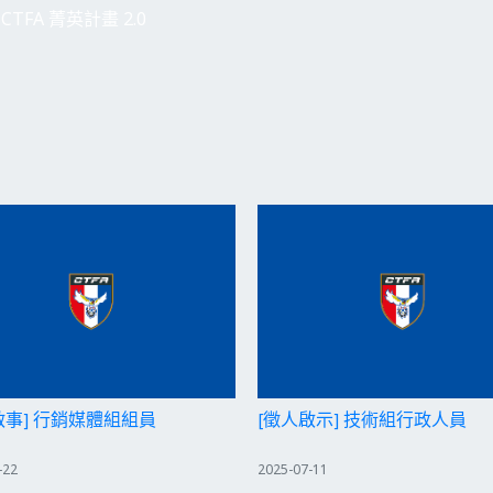
CTFA 菁英計畫 2.0
啟事] 行銷媒體組組員
[徵人啟示] 技術組行政人員
-22
2025-07-11