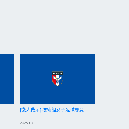
[徵人啟示] 技術組女子足球專員
2025-07-11