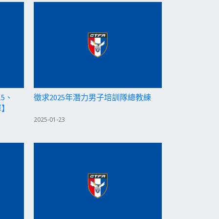
15、
徵求2025年潛力男子培訓隊總教練
單】
2025-01-23