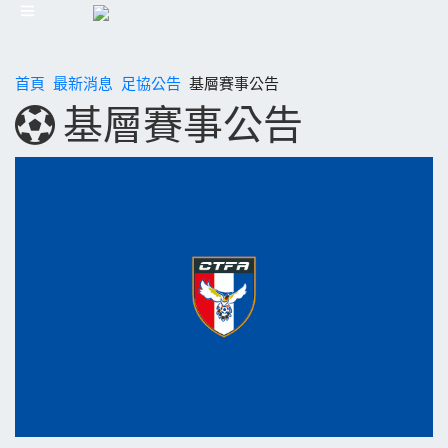
首頁
最新消息
足協公告
基層賽事公告
基層賽事公告