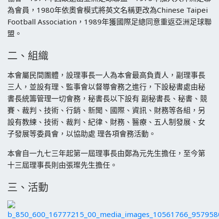
為會員，1980年依奧會模式將英文名稱更改為Chinese Taipei
Football Association，1989年獲國際足總同意重返亞洲足球聯
盟。
二、組織
本會屬民間團體，設理事長一人為本會最高負責人，副理事長
三人，並設有理、監事會以督導會務之進行，下設秘書處由秘
書長統籌管理一切會務，秘書長以下設有 副秘書長、秘書、競
賽、裁判、技術、行銷、新聞、國際、資訊、財務等各組，另
設有教練、技術、裁判、紀律、財務、醫療、五人制發展、女
子發展等委員會，以協助處 理各項會務活動。
本會自一九七三年起第一屆理事長由鄭為元先生擔任，至今第
十三屆理事長則由張璨先生擔任。
三、活動