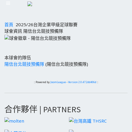
首頁
2025/26台灣企業甲級足球聯賽
球會資訊 陽信台北競技預備隊
本球會的隊伍
陽信台北競技預備隊
(陽信台北競技預備隊)
:: Powered by
JoomLeague
-
Version 2.0.47.2dd406d
::
合作夥伴 | PARTNERS