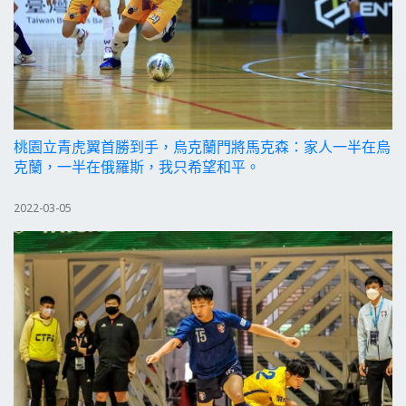
桃園立青虎翼首勝到手，烏克蘭門將馬克森：家人一半在烏
克蘭，一半在俄羅斯，我只希望和平。
2022-03-05