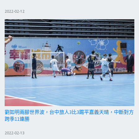
2022-02-12
劉如明兩腳世界波，台中旅人3比3踢平嘉義天晴，中斷對方
跨季11連勝
2022-02-13