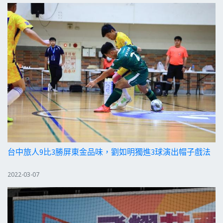
台中旅人9比3勝屏東金品味，劉如明獨進3球演出帽子戲法
2022-03-07