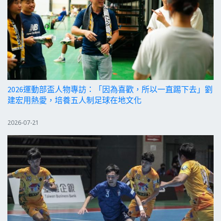
2026運動部盃人物專訪：「因為喜歡，所以一直踢下去」劉
建宏用熱愛，培養五人制足球在地文化
2026-07-21