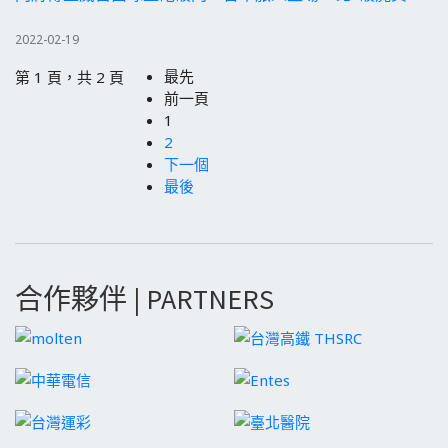
2022-02-19
最先
第 1 頁，共 2 頁
前一頁
1
2
下一個
最後
合作夥伴 | PARTNERS