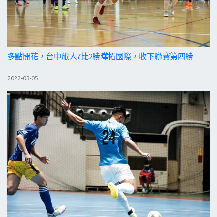
多點開花，台中旅人7比2勝曄拓國際，收下聯賽第四勝
2022-03-05