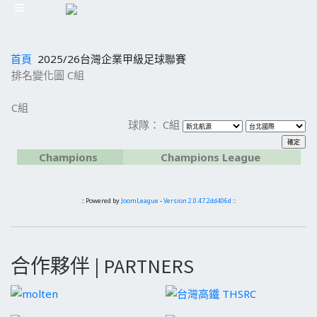
首頁
2025/26台灣企業甲級足球聯賽
排名變化圖 C組
C組
球隊： C組
Champions
Champions League
:: Powered by
JoomLeague
-
Version 2.0.47.2dd406d
::
合作夥伴 | PARTNERS