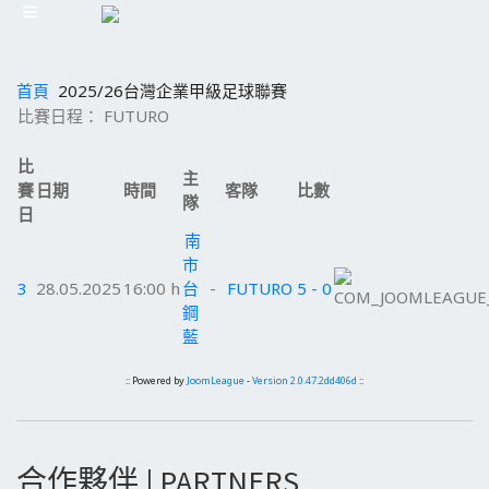
首頁
2025/26台灣企業甲級足球聯賽
比賽日程： FUTURO
比
主
賽
日期
時間
客隊
比數
隊
日
南
市
3
28.05.2025
16:00 h
台
-
FUTURO
5 - 0
鋼
藍
:: Powered by
JoomLeague
-
Version 2.0.47.2dd406d
::
合作夥伴 | PARTNERS