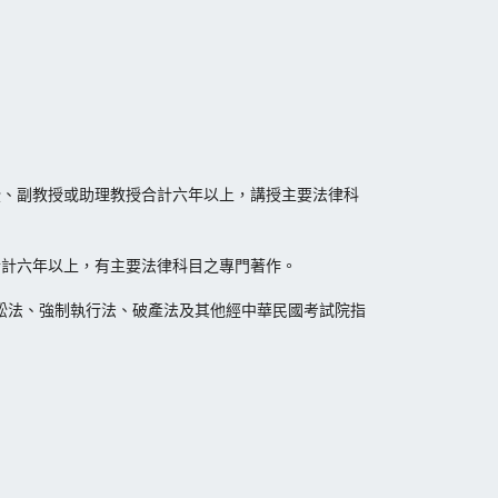
授、副教授或助理教授合計六年以上，講授主要法律科
合計六年以上，有主要法律科目之專門著作。
訟法、強制執行法、破產法及其他經中華民國考試院指