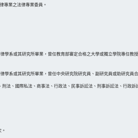
法律專業之法律專業委員。
法律學系或其研究所畢業，曾任教育部審定合格之大學或獨立學院專任教
法律學系或其研究所畢業，曾任中央研究院研究員、副研究員或助研究員
法、刑法、國際私法、商事法、行政法、民事訴訟法、刑事訴訟法、行政訴
次。