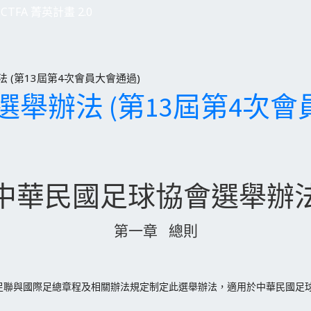
CTFA 菁英計畫 2.0
 (第13屆第4次會員大會通過)
舉辦法 (第13屆第4次會
中華民國足球協會選舉辦
第一章 總則
足聯與國際足總章程及相關辦法規定制定此選舉辦法，適用於中華民國足