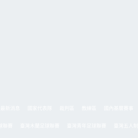
最新消息
國家代表隊
裁判區
教練區
國內基層賽事
球聯賽
臺灣木蘭足球聯賽
臺灣青年足球聯賽
臺灣五人