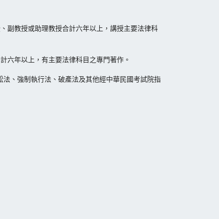
授、副教授或助理教授合計六年以上，講授主要法律科
合計六年以上，有主要法律科目之專門著作。
訟法、強制執行法、破產法及其他經中華民國考試院指