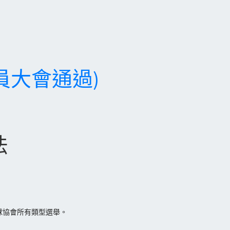
員大會通過)
法
球協會所有類型選舉。