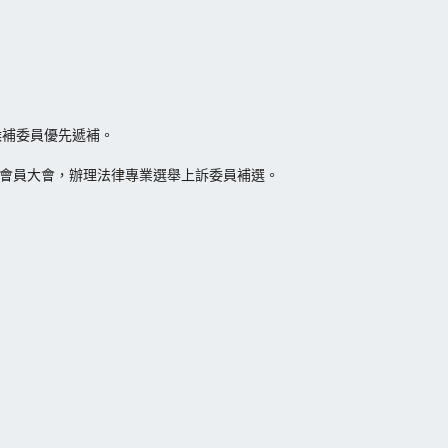
候補委員優先遞補。
時會員大會，辦理法律專業選舉上訴委員補選。