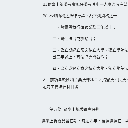
III.選舉上訴委員會現任委員其中一人應為具有
IV. 本條所稱之法律專業，為下列資格之一：
一、曾實際執行律師業務三年以上；
二、曾任法官或檢察官；
三、公立或經立案之私立大學、獨立學院
目二年以上，有法律專門著作；
四、公立或經立案之私立大學、獨立學院
V. 前項各款所稱主要法律科目，指憲法、民
定為主要法律科目者。
第九條 選舉上訴委員會任期
選舉上訴委員會任期，每屆四年，得連選連任一