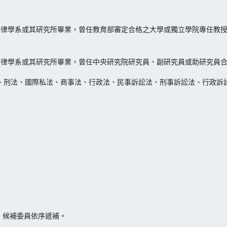
法律學系或其研究所畢業，曾任教育部審定合格之大學或獨立學院專任教
法律學系或其研究所畢業，曾任中央研究院研究員、副研究員或助研究員
法、刑法、國際私法、商事法、行政法、民事訴訟法、刑事訴訟法、行政訴
，候補委員依序遞補。