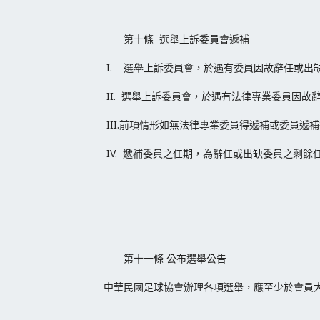
第十條 選舉上訴委員會遞補
I. 選舉上訴委員會，於遇有委員因故辭任或出
II. 選舉上訴委員會，於遇有法律專業委員因
III.前項情形如無法律專業委員得遞補或委員
IV. 遞補委員之任期，為辭任或出缺委員之剩餘
第十一條 公布選舉公告
中華民國足球協會辦理各項選舉，應至少於會員