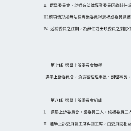
II. 選舉委員會，於遇有法律專業委員因故辭
III.前項情形如無法律專業委員得遞補或委員
IV. 遞補委員之任期，為辭任或出缺委員之剩餘
第七條 選舉上訴委員會職權
選舉上訴委員會，負責審理理事長、副理事長
第八條 選舉上訴委員會組成
I. 選舉上訴委員會，設委員三人，候補委員
II. 選舉上訴委員會主席與副主席，由委員間相