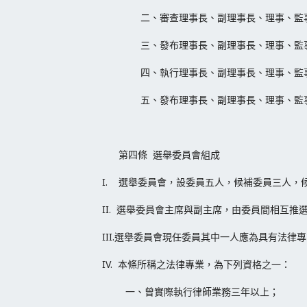
二、審查理事長、副理事長、理事、監
三、發布理事長、副理事長、理事、監
四、執行理事長、副理事長、理事、監
五、發布理事長、副理事長、理事、監
第四條 選舉委員會組成
I. 選舉委員會，設委員五人，候補委員三人
II. 選舉委員會主席與副主席，由委員間相互推
III.選舉委員會現任委員其中一人應為具有法律
IV. 本條所稱之法律專業，為下列資格之一：
一、曾實際執行律師業務三年以上；