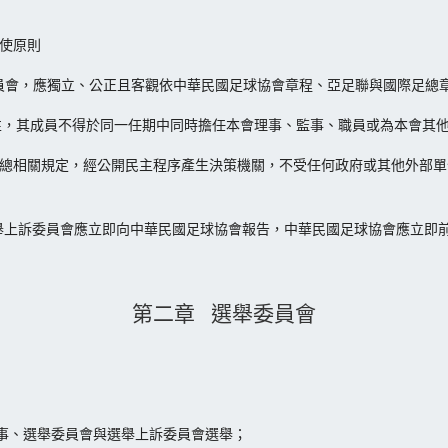
使原則
委員會，應獨立、公正且客觀依中華民國足球協會章程、亞足聯與國際足總
立性，其成員不得於同一任期中同時擔任本會理事、監事、職員或為本會其
際足總相關規定，經公開民主程序產生決策機關，不受任何政府或其他外部
選舉上訴委員會應立即向中華民國足球協會報告，中華民國足球協會應立即
第二章 選舉委員會
事、選舉委員會與選舉上訴委員會選舉；