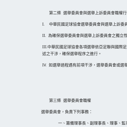
第二條 選舉委員會與選舉上訴委員會職權行
I. 中華民國足球協會選舉委員會與選舉上訴
II. 為確保選舉委員會與選舉上訴委員會之獨
III.中華民國足球協會各項選舉依亞足聯與國
述之干涉，確保選舉程序之進行。
IV. 如選舉過程遇有前項干涉，選舉委員會或
第三條 選舉委員會職權
選舉委員會，負責下列事務：
一、籌備理事長、副理事長、理事、監