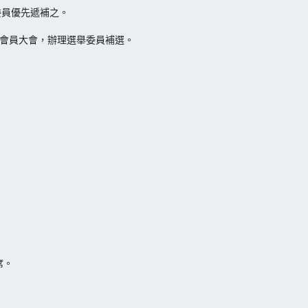
委員優先遞補之。
時會員大會，辦理選舉委員補選。
席。