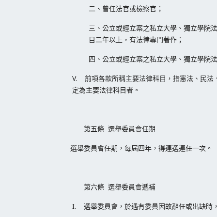
二、曾任法官或檢察官；
三、公立或經立案之私立大學、獨立學院
目二年以上，有法律專門著作；
四、公立或經立案之私立大學、獨立學院
V. 前項各款所稱主要法律科目，指憲法、民
定為主要法律科目者。
第五條 選舉委員會任期
選舉委員會任期，每屆四年，得連選連任一次。
第六條 選舉委員會遞補
I. 選舉委員會，於遇有委員因故辭任或出缺時