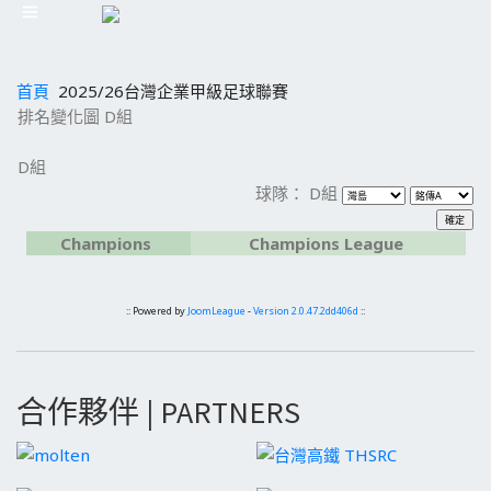
首頁
2025/26台灣企業甲級足球聯賽
排名變化圖 D組
D組
球隊： D組
Champions
Champions League
:: Powered by
JoomLeague
-
Version 2.0.47.2dd406d
::
合作夥伴 | PARTNERS