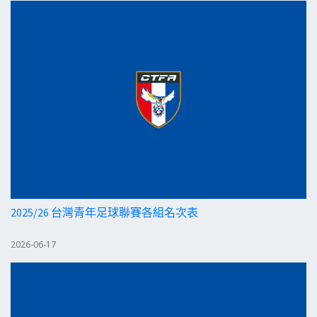
2025/26 台灣青年足球聯賽各組名次表
2026-06-17