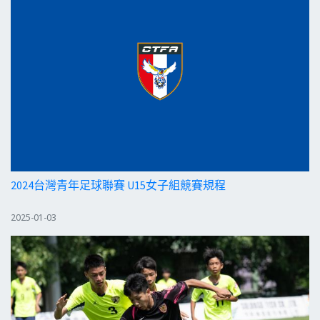
2024台灣青年足球聯賽 U15女子組競賽規程
2025-01-03