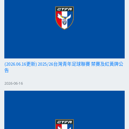
(2026.06.16更新) 2025/26台灣青年足球聯賽 禁賽及紅黃牌公
告
2026-06-16