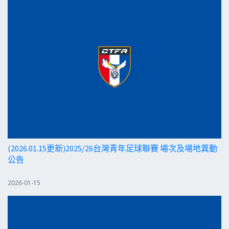
(2026.01.15更新)2025/26台灣青年足球聯賽 場次及場地異動
公告
2026-01-15