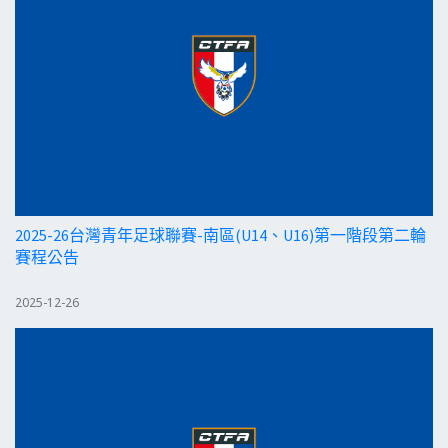
2025-26台灣青年足球聯賽-南區(U14、U16)第一階段第二輪
賽程公告
2025-12-26