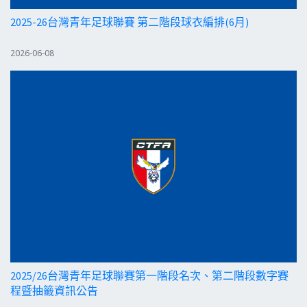
2025-26台灣青年足球聯賽 第二階段球衣編排(6月)
2026-06-08
2025/26台灣青年足球聯賽第一階段名次、第二階段數字賽
程暨抽籤資訊公告