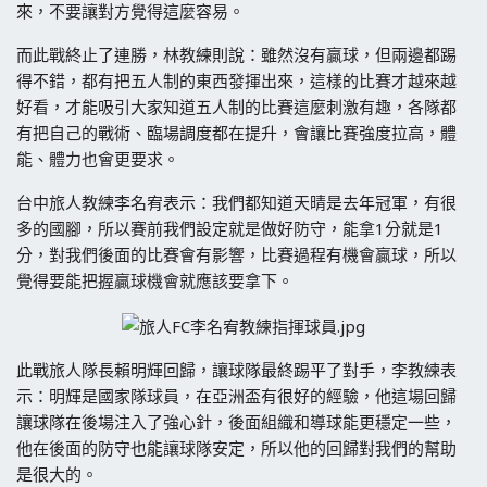
來，不要讓對方覺得這麼容易。
而此戰終止了連勝，林教練則說：雖然沒有贏球，但兩邊都踢
得不錯，都有把五人制的東西發揮出來，這樣的比賽才越來越
好看，才能吸引大家知道五人制的比賽這麼刺激有趣，各隊都
有把自己的戰術、臨場調度都在提升，會讓比賽強度拉高，體
能、體力也會更要求。
台中旅人教練李名宥表示：我們都知道天晴是去年冠軍，有很
多的國腳，所以賽前我們設定就是做好防守，能拿1分就是1
分，對我們後面的比賽會有影響，比賽過程有機會贏球，所以
覺得要能把握贏球機會就應該要拿下。
此戰旅人隊長賴明輝回歸，讓球隊最終踢平了對手，李教練表
示：明輝是國家隊球員，在亞洲盃有很好的經驗，他這場回歸
讓球隊在後場注入了強心針，後面組織和導球能更穩定一些，
他在後面的防守也能讓球隊安定，所以他的回歸對我們的幫助
是很大的。