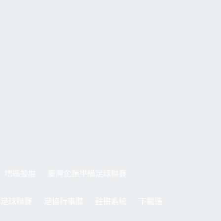
地區發展
臺灣企業甲級足球聯賽
制足球聯賽
足協行事曆
註冊系統
下載區