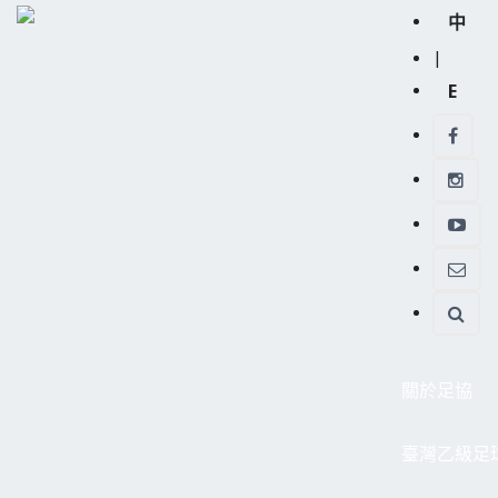
中
|
E
關於足協
臺灣乙級足