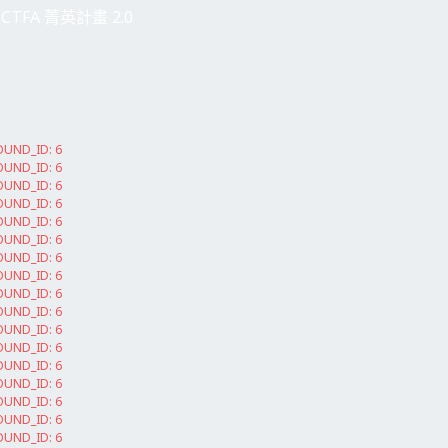
CTFA 菁英計畫 2.0
UND_ID: 6
UND_ID: 6
UND_ID: 6
UND_ID: 6
UND_ID: 6
UND_ID: 6
UND_ID: 6
UND_ID: 6
UND_ID: 6
UND_ID: 6
UND_ID: 6
UND_ID: 6
UND_ID: 6
UND_ID: 6
UND_ID: 6
UND_ID: 6
UND_ID: 6