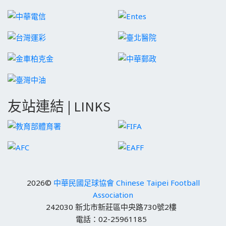
友站連結 | LINKS
2026©
中華民國足球協會 Chinese Taipei Football
Association
242030 新北市新莊區中央路730號2樓
電話：02-25961185