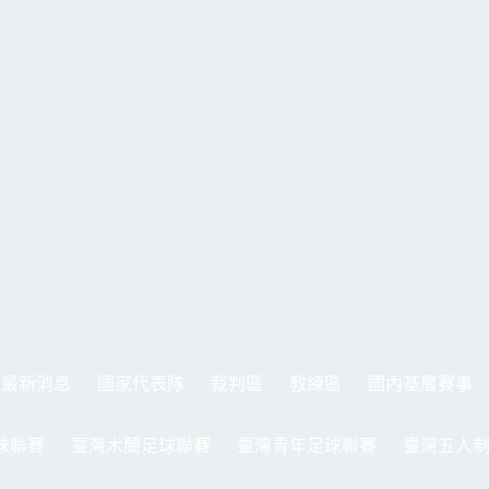
最新消息
國家代表隊
裁判區
教練區
國內基層賽事
球聯賽
臺灣木蘭足球聯賽
臺灣青年足球聯賽
臺灣五人