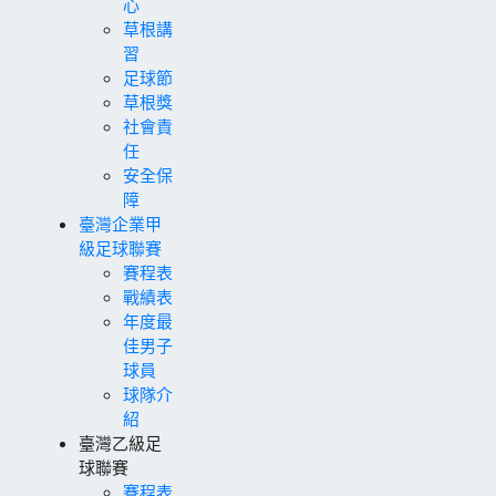
心
草根講
習
足球節
草根獎
社會責
任
安全保
障
臺灣企業甲
級足球聯賽
賽程表
戰績表
年度最
佳男子
球員
球隊介
紹
臺灣乙級足
球聯賽
賽程表