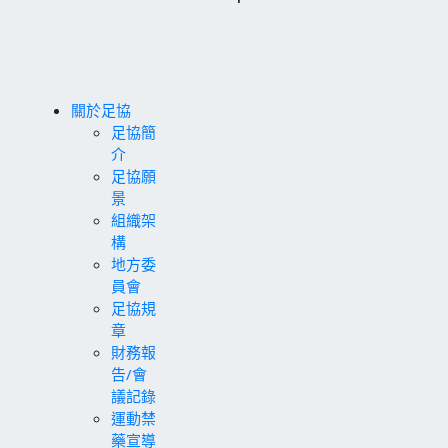
關於足協
足協簡
介
足協願
景
組織架
構
地方委
員會
足協規
章
財務報
告/會
議記錄
運動禁
藥宣導