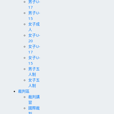
男子U-
17
男子U-
15
女子成
人
女子U-
20
女子U-
17
女子U-
15
男子五
人制
女子五
人制
裁判區
裁判講
習
國際裁
判