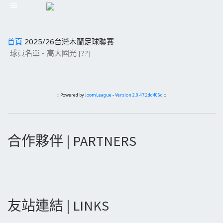
首頁
2025/26台灣木蘭足球聯賽
球員名單 - 高大國光 [??]
:: Powered by
JoomLeague
-
Version 2.0.47.2dd406d
::
合作夥伴 | PARTNERS
友站連結 | LINKS