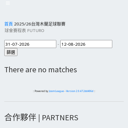
首頁
2025/26台灣木蘭足球聯賽
球會賽程表 FUTURO
-
There are no matches
:: Powered by
JoomLeague
-
Version 2.0.47.2dd406d
::
合作夥伴 | PARTNERS