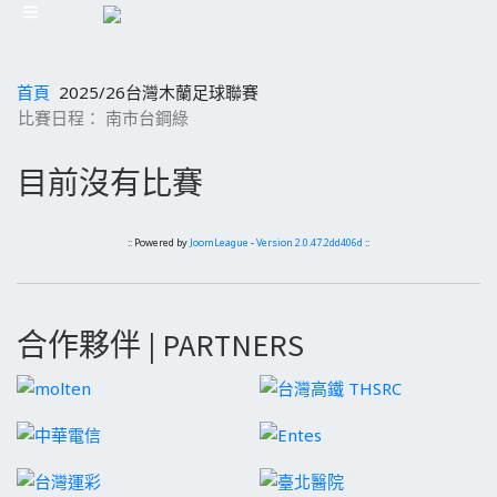
首頁
2025/26台灣木蘭足球聯賽
比賽日程： 南市台鋼綠
目前沒有比賽
:: Powered by
JoomLeague
-
Version 2.0.47.2dd406d
::
合作夥伴 | PARTNERS