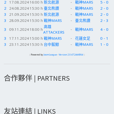
2
17.08.2024
16:00 h
新北航源
-
戰神MARS
5 - 0
2
24.08.2024
15:30 h
臺北熊讚
-
戰神MARS
2 - 0
3
21.09.2024
15:30 h
新北航源
-
戰神MARS
2 - 0
3
28.09.2024
15:30 h
戰神MARS
-
臺北熊讚
2 - 3
高雄
3
09.11.2024
18:00 h
-
戰神MARS
4 - 0
ATTACKERS
3
17.11.2024
15:00 h
戰神MARS
-
花蓮女足
0 - 1
3
23.11.2024
15:30 h
台中藍鯨
-
戰神MARS
1 - 0
:: Powered by
JoomLeague
-
Version 2.0.47.2dd406d
::
合作夥伴 | PARTNERS
友站連結 | LINKS