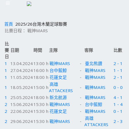
首頁
2025/26台灣木蘭足球聯賽
比賽日程： 戰神MARS
比
賽
日期
時間
主隊
客隊
比數
日
1
13.04.2024
13:00 h
戰神MARS
-
臺北熊讚
2 - 1
1
27.04.2024
16:00 h
台中藍鯨
-
戰神MARS
1 - 1
1
11.05.2024
18:00 h
花蓮女足
-
戰神MARS
2 - 1
高雄
1
18.05.2024
15:00 h
-
戰神MARS
0 - 0
ATTACKERS
1
25.05.2024
18:00 h
新北航源
-
戰神MARS
4 - 1
2
15.06.2024
15:30 h
戰神MARS
-
台中藍鯨
1 - 4
2
22.06.2024
15:30 h
花蓮女足
-
戰神MARS
0 - 1
高雄
2
29.06.2024
15:30 h
戰神MARS
-
2 - 3
ATTACKERS