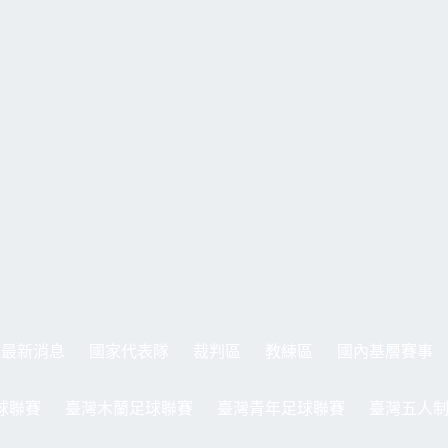
最新消息
國家代表隊
裁判區
教練區
國內基層賽事
球聯賽
臺灣木蘭足球聯賽
臺灣青年足球聯賽
臺灣五人