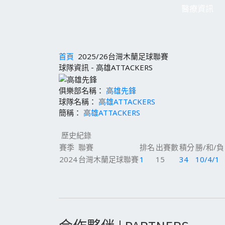
醫療資訊
首頁
2025/26台灣木蘭足球聯賽
球隊資訊 - 高雄ATTACKERS
俱樂部名稱：
高雄先鋒
球隊名稱：
高雄ATTACKERS
簡稱：
高雄ATTACKERS
歷史紀錄
賽季
聯賽
排名
出賽數
積分
勝/和/負
2024
台灣木蘭足球聯賽
1
15
34
10/4/1