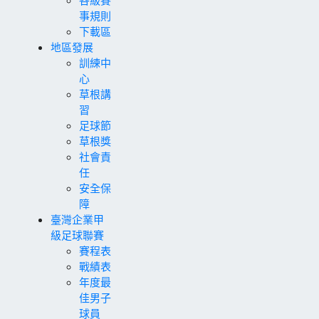
事規則
下載區
地區發展
訓練中
心
草根講
習
足球節
草根獎
社會責
任
安全保
障
臺灣企業甲
級足球聯賽
賽程表
戰績表
年度最
佳男子
球員