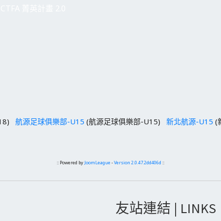
CTFA 菁英計畫 2.0
18)
航源足球俱樂部-U15
(航源足球俱樂部-U15)
新北航源-U15
(
:: Powered by
JoomLeague
-
Version 2.0.47.2dd406d
::
友站連結 | LINKS