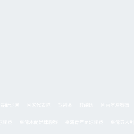
最新消息
國家代表隊
裁判區
教練區
國內基層賽事
球聯賽
臺灣木蘭足球聯賽
臺灣青年足球聯賽
臺灣五人