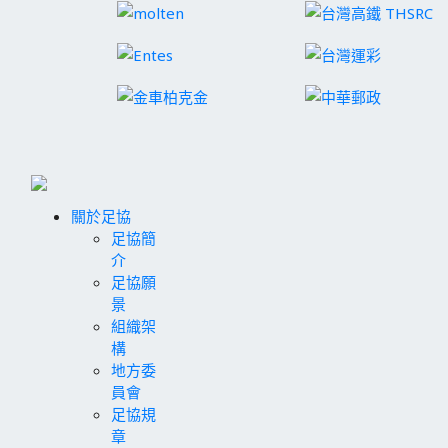
關於足協
足協簡
介
足協願
景
組織架
構
地方委
員會
足協規
章