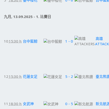
5
18:30 h
臺中櫻花
0 - 6
台中藍
九月, 13.09.2025 - 1. 比賽日
高雄
10
15:30 h
台中藍鯨
1 - 0
ATTACK
12
15:30 h
花蓮女足
5 - 2
臺北熊
11
18:30 h
女武神
0 - 5
新北航