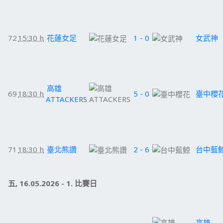
72
15:30 h
花蓮女足
1 - 0
女武神
高雄
69
18:30 h
5 - 0
臺中櫻
ATTACKERS
71
18:30 h
臺北熊讚
2 - 6
台中藍
五, 16.05.2026 - 1. 比賽日
高雄