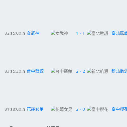
82
15:00 h
女武神
1 - 1
臺北熊
83
15:30 h
台中藍鯨
2 - 2
新北航
81
18:00 h
花蓮女足
2 - 0
臺中櫻