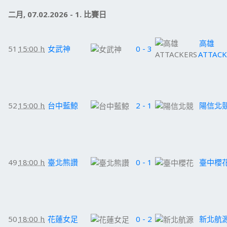
二月, 07.02.2026 - 1. 比賽日
高雄
51
15:00 h
女武神
0 - 3
ATTACK
52
15:00 h
台中藍鯨
2 - 1
陽信北
49
18:00 h
臺北熊讚
0 - 1
臺中櫻
50
18:00 h
花蓮女足
0 - 2
新北航