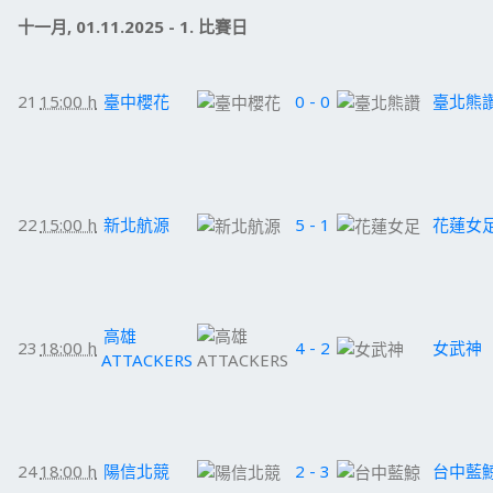
十一月, 01.11.2025 - 1. 比賽日
21
15:00 h
臺中櫻花
0 - 0
臺北熊
22
15:00 h
新北航源
5 - 1
花蓮女
高雄
23
18:00 h
4 - 2
女武神
ATTACKERS
24
18:00 h
陽信北競
2 - 3
台中藍