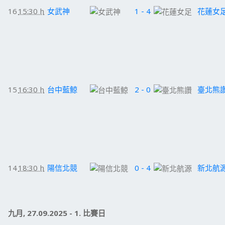
16
15:30 h
女武神
1 - 4
花蓮女
15
16:30 h
台中藍鯨
2 - 0
臺北熊
14
18:30 h
陽信北競
0 - 4
新北航
九月, 27.09.2025 - 1. 比賽日