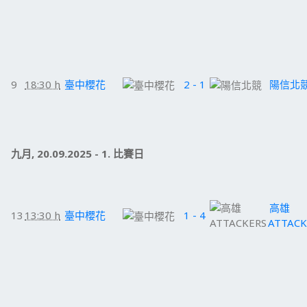
9
18:30 h
臺中櫻花
2 - 1
陽信北
九月, 20.09.2025 - 1. 比賽日
高雄
13
13:30 h
臺中櫻花
1 - 4
ATTACK