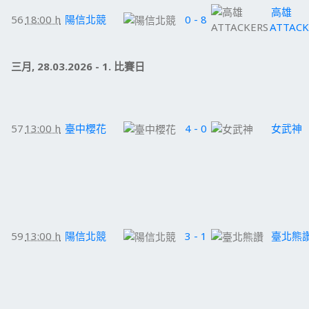
高雄
56
18:00 h
陽信北競
0 - 8
ATTACK
三月, 28.03.2026 - 1. 比賽日
57
13:00 h
臺中櫻花
4 - 0
女武神
59
13:00 h
陽信北競
3 - 1
臺北熊