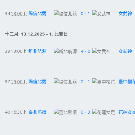
34
18:00 h
陽信北競
0 - 1
女武神
十二月, 13.12.2025 - 1. 比賽日
39
13:00 h
新北航源
4 - 0
女武神
37
15:00 h
陽信北競
2 - 1
臺中櫻
40
15:30 h
臺北熊讚
0 - 3
花蓮女