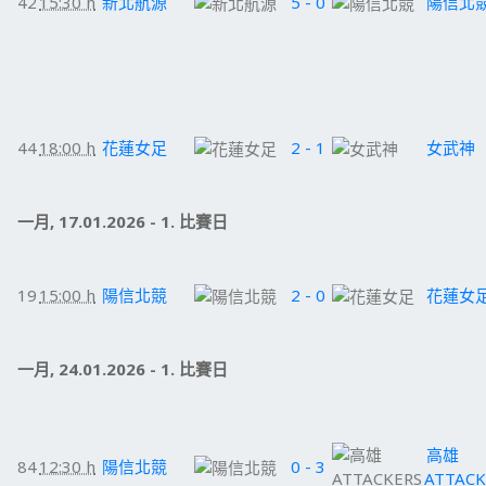
42
15:30 h
新北航源
5 - 0
陽信北
44
18:00 h
花蓮女足
2 - 1
女武神
一月, 17.01.2026 - 1. 比賽日
19
15:00 h
陽信北競
2 - 0
花蓮女
一月, 24.01.2026 - 1. 比賽日
高雄
84
12:30 h
陽信北競
0 - 3
ATTACK