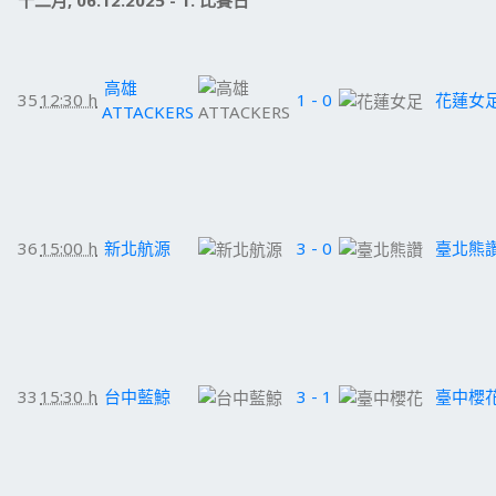
十二月, 06.12.2025 - 1. 比賽日
高雄
35
12:30 h
1 - 0
花蓮女
ATTACKERS
36
15:00 h
新北航源
3 - 0
臺北熊
33
15:30 h
台中藍鯨
3 - 1
臺中櫻