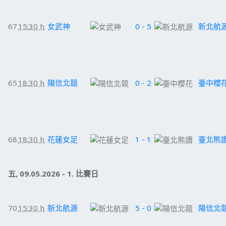
67
15:30 h
女武神
0 - 5
新北航
65
18:30 h
陽信北競
0 - 2
臺中櫻
68
18:30 h
花蓮女足
1 - 1
臺北熊
五, 09.05.2026 - 1. 比賽日
70
15:30 h
新北航源
5 - 0
陽信北