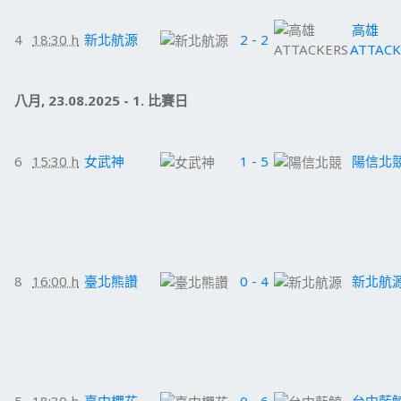
高雄
4
18:30 h
新北航源
2 - 2
ATTACK
八月, 23.08.2025 - 1. 比賽日
6
15:30 h
女武神
1 - 5
陽信北
8
16:00 h
臺北熊讚
0 - 4
新北航