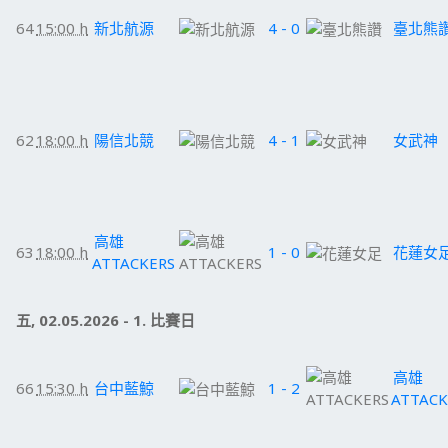
64
15:00 h
新北航源
4 - 0
臺北熊
62
18:00 h
陽信北競
4 - 1
女武神
高雄
63
18:00 h
1 - 0
花蓮女
ATTACKERS
五, 02.05.2026 - 1. 比賽日
高雄
66
15:30 h
台中藍鯨
1 - 2
ATTACK