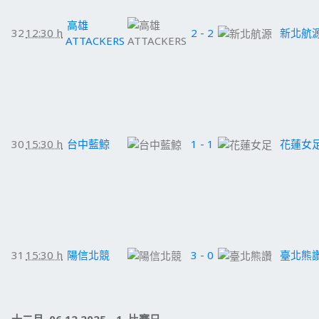
高雄
32
12:30 h
2 - 2
新北航
ATTACKERS
30
15:30 h
台中藍鯨
1 - 1
花蓮女
31
15:30 h
陽信北競
3 - 0
臺北熊