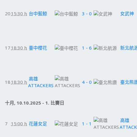
20
15:30 h
台中藍鯨
3 - 0
女武神
17
18:30 h
臺中櫻花
1 - 6
新北航
高雄
18
18:30 h
4 - 0
臺北熊
ATTACKERS
十月, 10.10.2025 - 1. 比賽日
高雄
7
15:00 h
花蓮女足
1 - 1
ATTACK