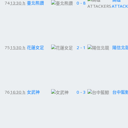
74
13:30 h
臺北熊讚
0 - 8
ATTACK
75
15:30 h
花蓮女足
2 - 1
陽信北
76
16:30 h
女武神
0 - 3
台中藍