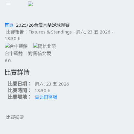
首頁
2025/26台灣木蘭足球聯賽
比賽報告：Fixtures & Standings - 週六, 23 五 2026 -
18:30 h
台中藍鯨
對
陽信北競
6
0
比賽詳情
比賽日期：
週六, 23 五 2026
比賽時間：
18:30 h
比賽場地：
臺北田徑場
比賽摘要