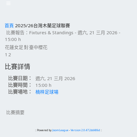
首頁
2025/26台灣木蘭足球聯賽
比賽報告：Fixtures & Standings - 週六, 21 三月 2026 -
15:00 h
花蓮女足
對
臺中櫻花
1
2
比賽詳情
比賽日期：
週六, 21 三月 2026
比賽時間：
15:00 h
比賽場地：
楠梓足球場
比賽摘要
:: Powered by
JoomLeague
-
Version 2.0.47.2dd406d
::