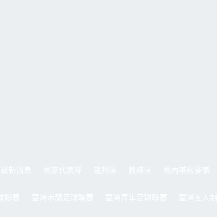
最新消息
國家代表隊
裁判區
教練區
國內基層賽事
球聯賽
臺灣木蘭足球聯賽
臺灣青年足球聯賽
臺灣五人