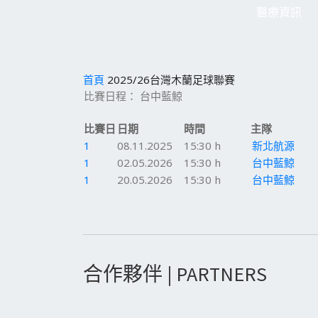
醫療資訊
首頁
2025/26台灣木蘭足球聯賽
比賽日程： 台中藍鯨
比賽日
日期
時間
主隊
1
08.11.2025
15:30 h
新北航源
1
02.05.2026
15:30 h
台中藍鯨
1
20.05.2026
15:30 h
台中藍鯨
合作夥伴 | PARTNERS