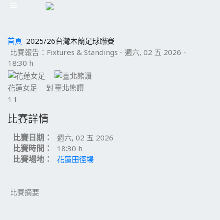
首頁
2025/26台灣木蘭足球聯賽
比賽報告：Fixtures & Standings - 週六, 02 五 2026 -
18:30 h
花蓮女足
對
臺北熊讚
1
1
比賽詳情
比賽日期：
週六, 02 五 2026
比賽時間：
18:30 h
比賽場地：
花蓮田徑場
比賽摘要