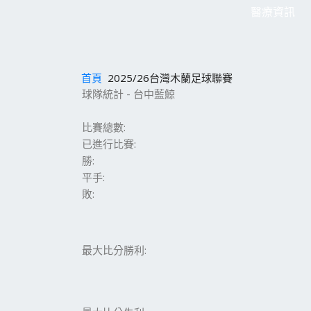
醫療資訊
首頁
2025/26台灣木蘭足球聯賽
球隊統計 - 台中藍鯨
比賽總數:
已進行比賽:
勝:
平手:
敗:
最大比分勝利: