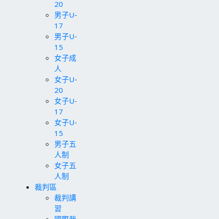
20
男子U-
17
男子U-
15
女子成
人
女子U-
20
女子U-
17
女子U-
15
男子五
人制
女子五
人制
裁判區
裁判講
習
國際裁