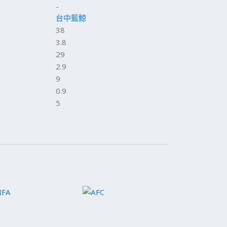
-
台中藍鯨
38
3.8
29
2.9
9
0.9
5