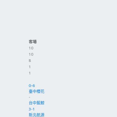
客場
10
10
8
1
1
0-6
臺中櫻花
-
台中藍鯨
3-1
新北航源