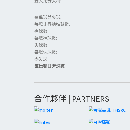
最大比分失利:
總進球與失球:
每場比賽總進球數:
進球數
每場進球數:
失球數
每場失球數:
零失球
每比賽日進球數
合作夥伴 | PARTNERS