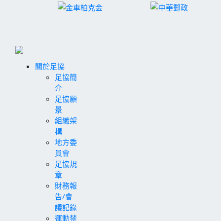
關於足協
足協簡
介
足協願
景
組織架
構
地方委
員會
足協規
章
財務報
告/會
議記錄
運動禁