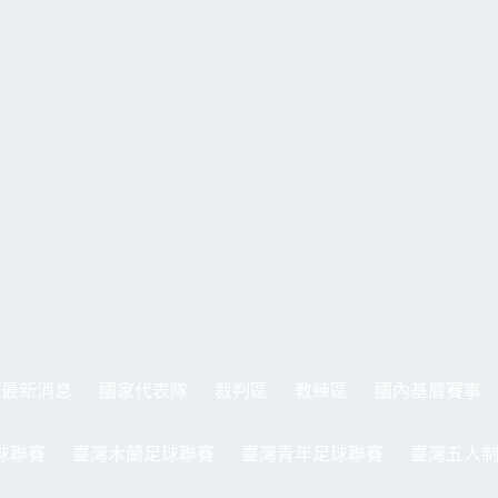
最新消息
國家代表隊
裁判區
教練區
國內基層賽事
球聯賽
臺灣木蘭足球聯賽
臺灣青年足球聯賽
臺灣五人