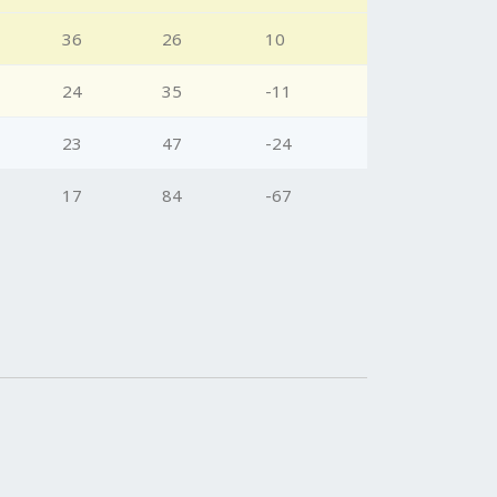
36
26
10
24
35
-11
23
47
-24
17
84
-67