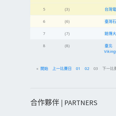
5
(3)
台灣
6
(6)
臺灣
7
(7)
銘傳
8
(8)
臺北
Viking
«
開始
上一比賽日
01
02
03 下一比賽
合作夥伴 | PARTNERS