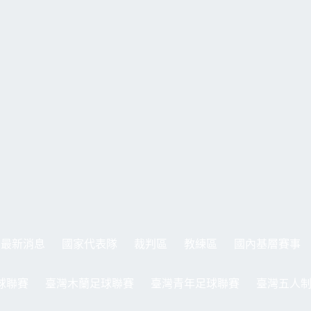
最新消息
國家代表隊
裁判區
教練區
國內基層賽事
球聯賽
臺灣木蘭足球聯賽
臺灣青年足球聯賽
臺灣五人