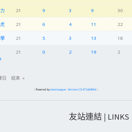
電力
21
9
3
9
30
石虎
21
6
4
11
22
大學
21
5
3
13
18
21
0
2
19
2
s
日 結束 »
:: Powered by
JoomLeague
-
Version 2.0.47.2dd406d
::
友站連結 | LINKS