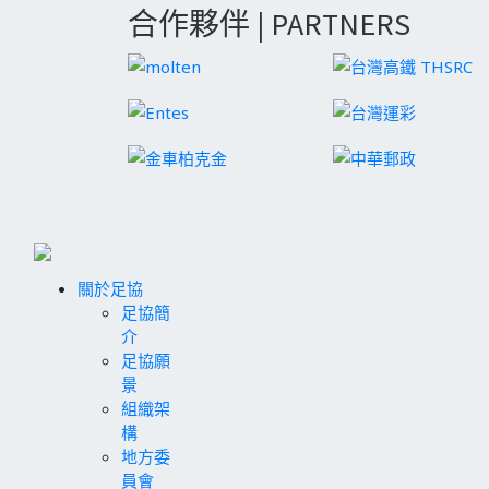
合作夥伴 | PARTNERS
關於足協
足協簡
介
足協願
景
組織架
構
地方委
員會