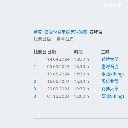
醫療資訊
首頁
臺灣企業甲級足球聯賽
賽程表
比賽日程： 臺灣石虎
比賽日
日期
時間
主隊
1
14.04.2024
18:30 h
銘傳大學
1
05.05.2024
18:30 h
臺灣石虎
1
19.05.2024
15:30 h
臺北Vikings
2
16.06.2024
15:30 h
陽信北競
3
29.09.2024
18:30 h
銘傳大學
3
01.12.2024
15:00 h
臺北Vikings