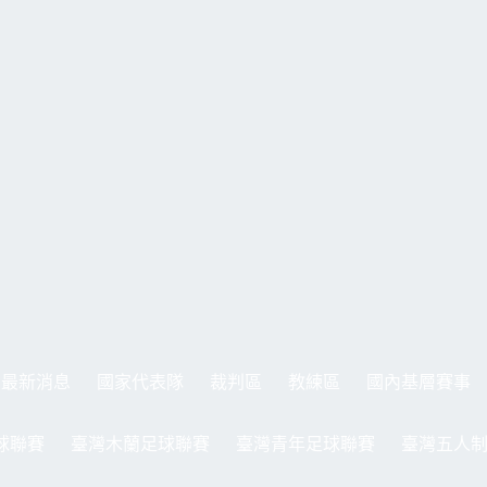
最新消息
國家代表隊
裁判區
教練區
國內基層賽事
球聯賽
臺灣木蘭足球聯賽
臺灣青年足球聯賽
臺灣五人