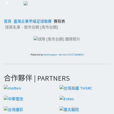
首頁
臺灣企業甲級足球聯賽
賽程表
球員名單 - 南市台鋼 [南市台鋼]
:: Powered by
JoomLeague
-
Version 2.0.47.2dd406d
::
合作夥伴 | PARTNERS