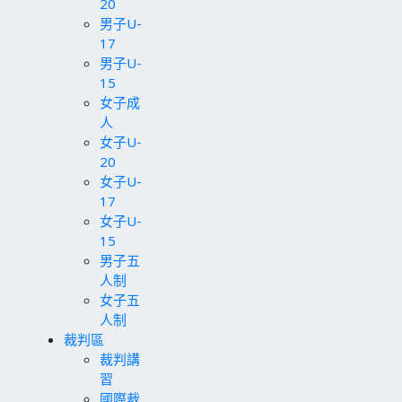
20
男子U-
17
男子U-
15
女子成
人
女子U-
20
女子U-
17
女子U-
15
男子五
人制
女子五
人制
裁判區
裁判講
習
國際裁