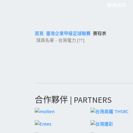
醫療資訊
首頁
臺灣企業甲級足球聯賽
賽程表
球員名單 - 台灣電力 [??]
合作夥伴 | PARTNERS