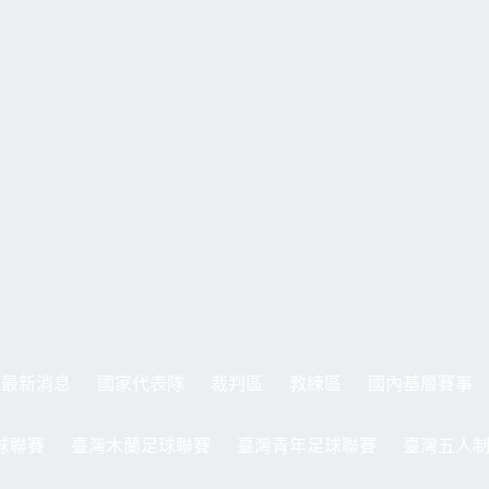
最新消息
國家代表隊
裁判區
教練區
國內基層賽事
球聯賽
臺灣木蘭足球聯賽
臺灣青年足球聯賽
臺灣五人