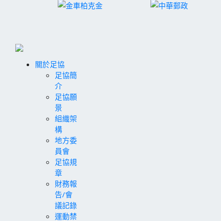
關於足協
足協簡
介
足協願
景
組織架
構
地方委
員會
足協規
章
財務報
告/會
議記錄
運動禁