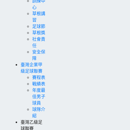
訓練中
心
草根講
習
足球節
草根獎
社會責
任
安全保
障
臺灣企業甲
級足球聯賽
賽程表
戰績表
年度最
佳男子
球員
球隊介
紹
臺灣乙級足
球聯賽