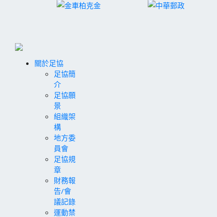
關於足協
足協簡
介
足協願
景
組織架
構
地方委
員會
足協規
章
財務報
告/會
議記錄
運動禁