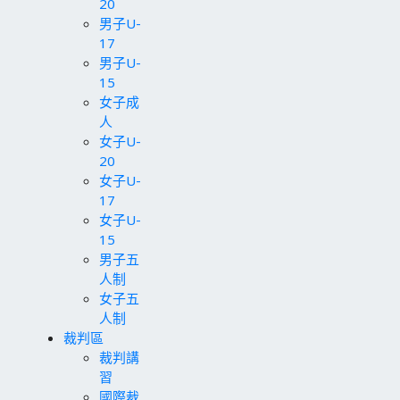
20
男子U-
17
男子U-
15
女子成
人
女子U-
20
女子U-
17
女子U-
15
男子五
人制
女子五
人制
裁判區
裁判講
習
國際裁