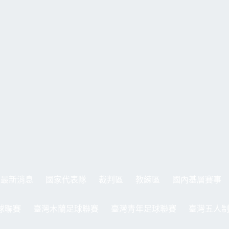
最新消息
國家代表隊
裁判區
教練區
國內基層賽事
球聯賽
臺灣木蘭足球聯賽
臺灣青年足球聯賽
臺灣五人