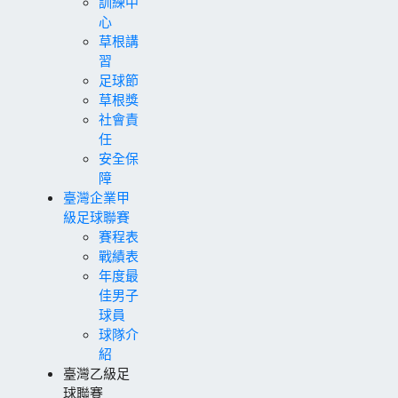
訓練中
心
草根講
習
足球節
草根獎
社會責
任
安全保
障
臺灣企業甲
級足球聯賽
賽程表
戰績表
年度最
佳男子
球員
球隊介
紹
臺灣乙級足
球聯賽