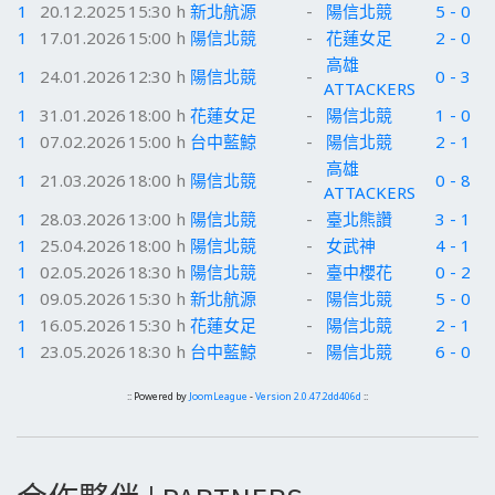
1
20.12.2025
15:30 h
新北航源
-
陽信北競
5 - 0
1
17.01.2026
15:00 h
陽信北競
-
花蓮女足
2 - 0
高雄
1
24.01.2026
12:30 h
陽信北競
-
0 - 3
ATTACKERS
1
31.01.2026
18:00 h
花蓮女足
-
陽信北競
1 - 0
1
07.02.2026
15:00 h
台中藍鯨
-
陽信北競
2 - 1
高雄
1
21.03.2026
18:00 h
陽信北競
-
0 - 8
ATTACKERS
1
28.03.2026
13:00 h
陽信北競
-
臺北熊讚
3 - 1
1
25.04.2026
18:00 h
陽信北競
-
女武神
4 - 1
1
02.05.2026
18:30 h
陽信北競
-
臺中櫻花
0 - 2
1
09.05.2026
15:30 h
新北航源
-
陽信北競
5 - 0
1
16.05.2026
15:30 h
花蓮女足
-
陽信北競
2 - 1
1
23.05.2026
18:30 h
台中藍鯨
-
陽信北競
6 - 0
:: Powered by
JoomLeague
-
Version 2.0.47.2dd406d
::