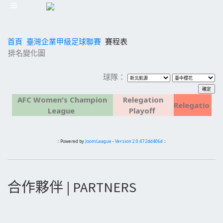
首頁
臺灣企業甲級足球聯賽
賽程表
排名變化圖
球隊：
AFC Women's Champion
Relegation
Relegatio
League
Playoff
:: Powered by
JoomLeague
-
Version 2.0.47.2dd406d
::
合作夥伴 | PARTNERS