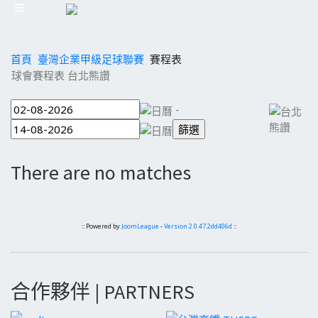
首頁
臺灣企業甲級足球聯賽
賽程表
球會賽程表 台北熊讚
-
There are no matches
:: Powered by
JoomLeague
-
Version 2.0.47.2dd406d
::
合作夥伴 | PARTNERS