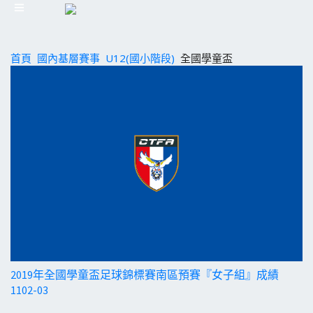
首頁
國內基層賽事
U12(國小階段)
全國學童盃
2019年全國學童盃足球錦標賽南區預賽『女子組』成績
1102-03