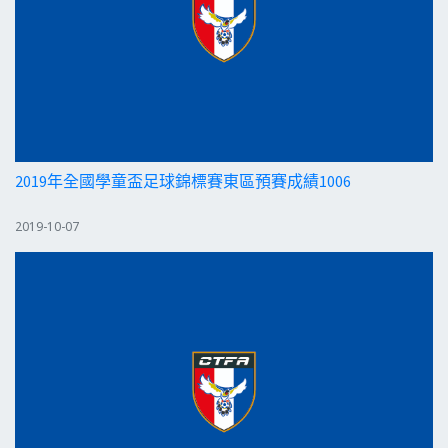
2019年全國學童盃足球錦標賽東區預賽成績1006
2019-10-07