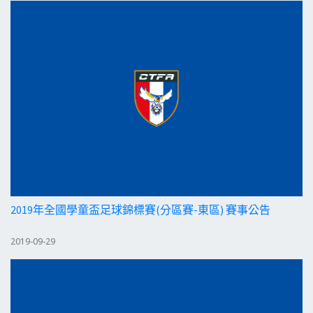
2019年全國學童盃足球錦標賽(分區賽-東區) 賽事公告
2019-09-29