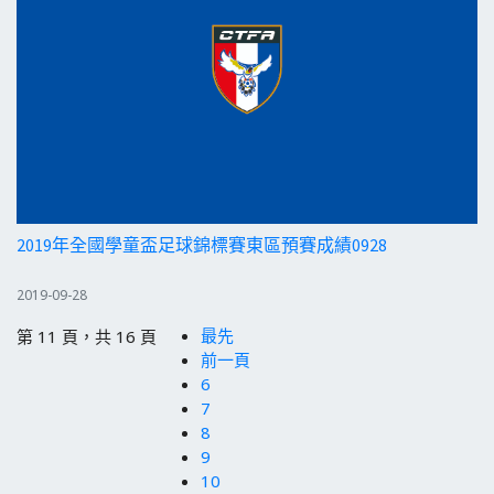
2019年全國學童盃足球錦標賽東區預賽成績0928
2019-09-28
最先
第 11 頁，共 16 頁
前一頁
6
7
8
9
10