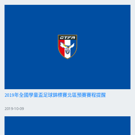
2019年全國學童盃足球錦標賽北區預賽賽程提醒
2019-10-09