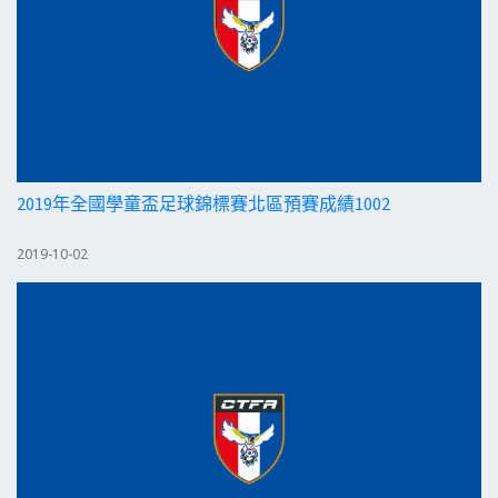
2019年全國學童盃足球錦標賽北區預賽成績1002
2019-10-02