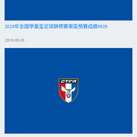
2019年全國學童盃足球錦標賽東區預賽成績0929
2019-09-29