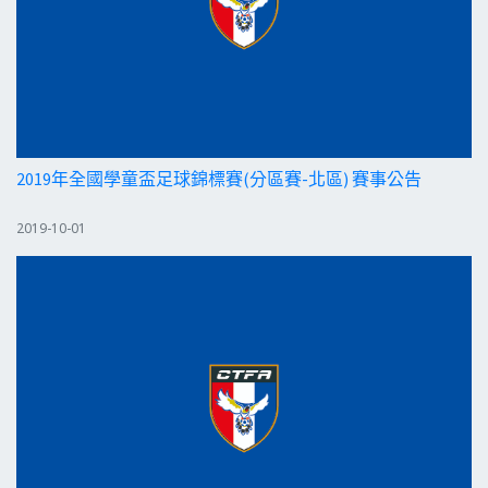
2019年全國學童盃足球錦標賽(分區賽-北區) 賽事公告
2019-10-01