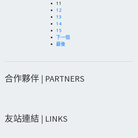
11
12
13
14
15
下一個
最後
合作夥伴 | PARTNERS
友站連結 | LINKS