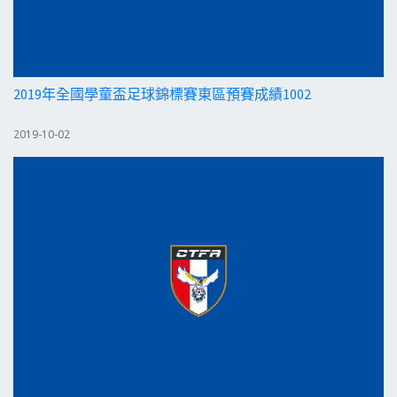
2019年全國學童盃足球錦標賽東區預賽成績1002
2019-10-02