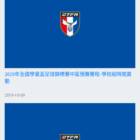
2019年全國學童盃足球錦標賽中區預賽賽程-學校組時間異
動
2019-10-09