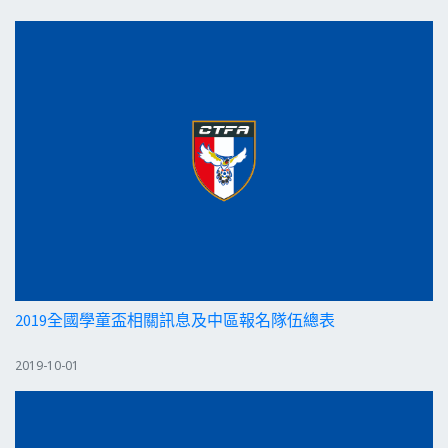
2019全國學童盃相關訊息及中區報名隊伍總表
2019-10-01