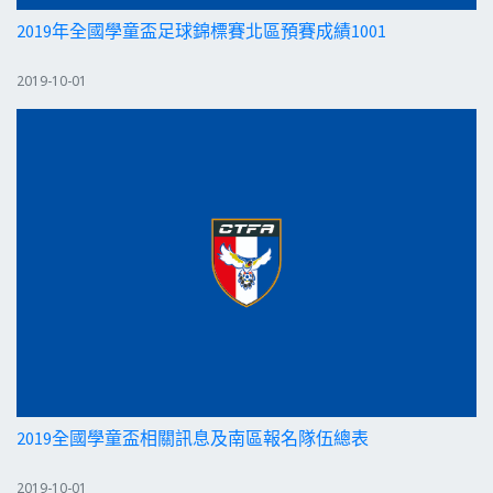
2019年全國學童盃足球錦標賽北區預賽成績1001
2019-10-01
2019全國學童盃相關訊息及南區報名隊伍總表
2019-10-01