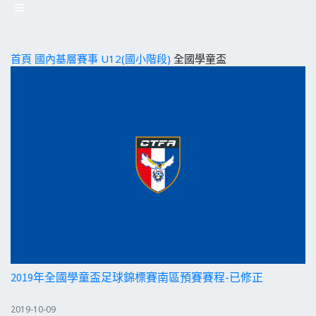
首頁
國內基層賽事
U12(國小階段)
全國學童盃
2019年全國學童盃足球錦標賽南區預賽賽程-已修正
2019-10-09