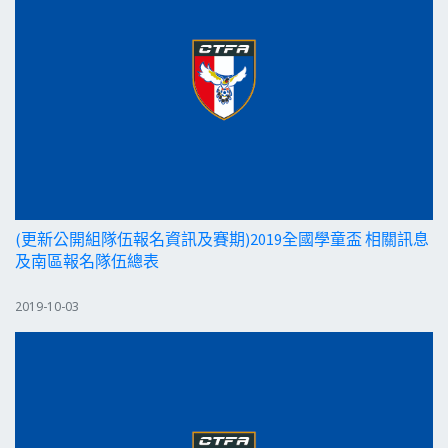
(更新公開組隊伍報名資訊及賽期)2019全國學童盃 相關訊息
及南區報名隊伍總表
2019-10-03