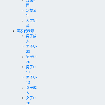
聞
足協公
告
人才招
募
國家代表隊
男子成
人
男子U-
23
男子U-
20
男子U-
17
男子U-
15
女子成
人
女子U-
20