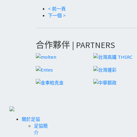
< 前一頁
下一個 >
合作夥伴 | PARTNERS
關於足協
足協簡
介