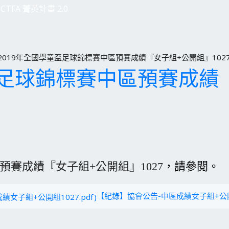
CTFA 菁英計畫 2.0
2019年全國學童盃足球錦標賽中區預賽成績『女子組+公開組』102
盃足球錦標賽中區預賽成績
預賽成績『女子組+公開組』1027
，請參閱。
【紀錄】協會公告-中區成績女子組+公開組