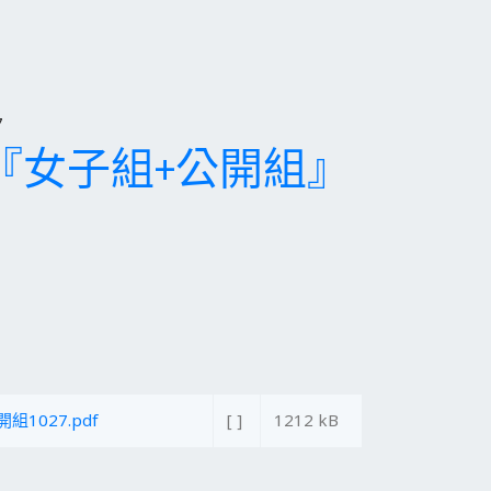
7
『女子組+公開組』
1027.pdf
[ ]
1212 kB