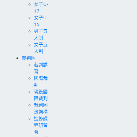
女子U-
17
女子U-
15
男子五
人制
女子五
人制
裁判區
裁判講
習
國際裁
判
現役國
際裁判
裁判回
流架構
進修課
程研習
會