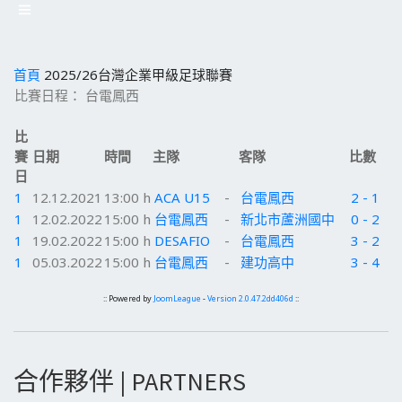
首頁
2025/26台灣企業甲級足球聯賽
比賽日程： 台電鳳西
比
賽
日期
時間
主隊
客隊
比數
日
1
12.12.2021
13:00 h
ACA U15
-
台電鳳西
2 - 1
1
12.02.2022
15:00 h
台電鳳西
-
新北市蘆洲國中
0 - 2
1
19.02.2022
15:00 h
DESAFIO
-
台電鳳西
3 - 2
1
05.03.2022
15:00 h
台電鳳西
-
建功高中
3 - 4
:: Powered by
JoomLeague
-
Version 2.0.47.2dd406d
::
合作夥伴 | PARTNERS