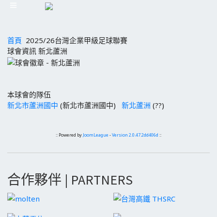
首頁
2025/26台灣企業甲級足球聯賽
球會資訊 新北蘆洲
本球會的隊伍
新北市蘆洲國中
(新北市蘆洲國中)
新北蘆洲
(??)
:: Powered by
JoomLeague
-
Version 2.0.47.2dd406d
::
合作夥伴 | PARTNERS