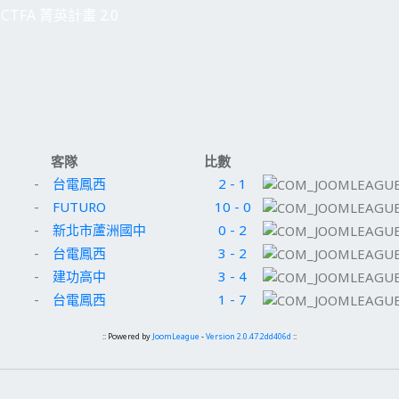
CTFA 菁英計畫 2.0
客隊
比數
-
台電鳳西
2 - 1
-
FUTURO
10 - 0
-
新北市蘆洲國中
0 - 2
-
台電鳳西
3 - 2
-
建功高中
3 - 4
-
台電鳳西
1 - 7
:: Powered by
JoomLeague
-
Version 2.0.47.2dd406d
::