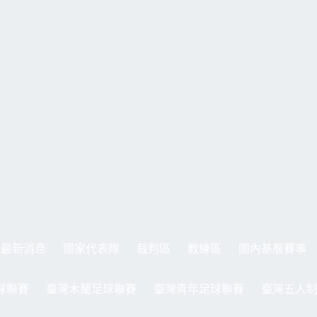
最新消息
國家代表隊
裁判區
教練區
國內基層賽事
球聯賽
臺灣木蘭足球聯賽
臺灣青年足球聯賽
臺灣五人