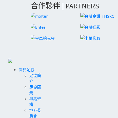
合作夥伴 | PARTNERS
關於足協
足協簡
介
足協願
景
組織架
構
地方委
員會