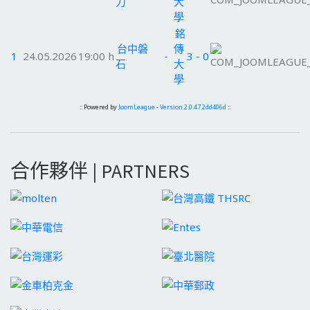
力
大
學
銘
台中磐
傳
1
24.05.2026
19:00 h
-
3 - 0
石
大
學
:: Powered by
JoomLeague
-
Version 2.0.47.2dd406d
::
合作夥伴 | PARTNERS